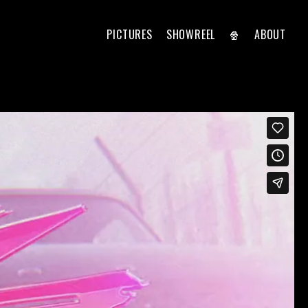
PICTURES
SHOWREEL
🍿
ABOUT